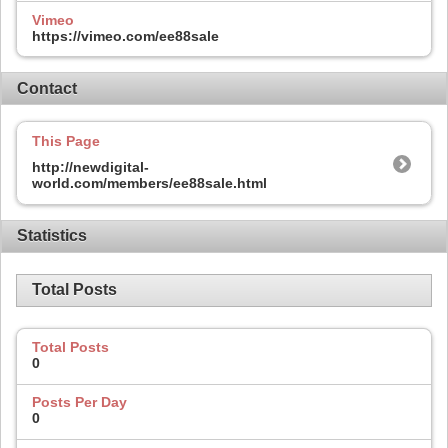
Vimeo
https://vimeo.com/ee88sale
Contact
This Page
http://newdigital-
world.com/members/ee88sale.html
Statistics
Total Posts
Total Posts
0
Posts Per Day
0