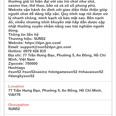
thưởng giải trí hiện đại với các trò chơi như slot,
casino live, thể thao, bắn cá và xổ số phong phú.
Website vận hành ổn định với giao diện thân thiện giúp
người chơi dễ dàng tiếp cận. Quy trình nạp rút được xử
lý nhanh chóng, minh bạch và bảo mật cao. Bên cạnh
đó, nhiều chương trình khuyến mãi hấp dẫn được cập
nhật thường xuyên nhằm nâng cao trải nghiệm người
dùng.
Thông tin liên hệ
Thương hiệu: SUN52
Website: https://dpn.jpn.com/
Email: support@sun52dpn.jpn.com
Hotline: 0979 426 815
Địa chỉ: 77 Trần Hưng Đạo, Phường 5, An Đông, Hồ Chí
Minh, Việt Nam
Zipcode: 700000
Hashtags
#sun52 #sun52casino #slotgamesun52 #nhacaisun52
#dangkysun52
Location
77 Trần Hưng Đạo, Phường 5, An Đông, Hồ Chí Minh,
Vi&#78
Occupation
SUN52