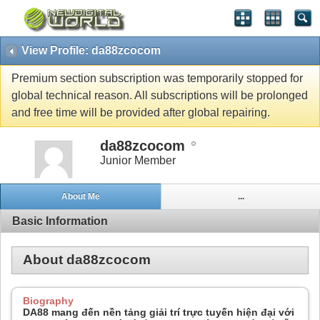
View Profile: da88zcocom
Premium section subscription was temporarily stopped for
global technical reason. All subscriptions will be prolonged
and free time will be provided after global repairing.
da88zcocom
Junior Member
About Me
...
Basic Information
About da88zcocom
Biography
DA88 mang đến nền tảng giải trí trực tuyến hiện đại với