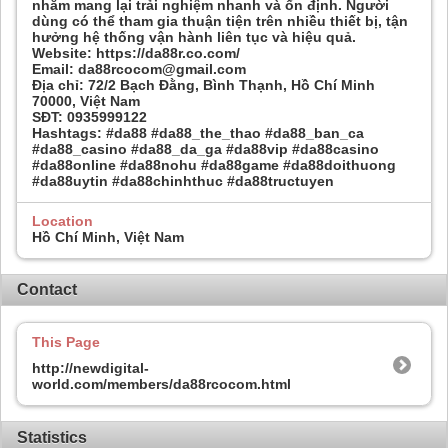
nhằm mang lại trải nghiệm nhanh và ổn định. Người
dùng có thể tham gia thuận tiện trên nhiều thiết bị, tận
hưởng hệ thống vận hành liên tục và hiệu quả.
Website: https://da88r.co.com/
Email: da88rcocom@gmail.com
Địa chỉ: 72/2 Bạch Đằng, Bình Thạnh, Hồ Chí Minh
70000, Việt Nam
SĐT: 0935999122
Hashtags: #da88 #da88_the_thao #da88_ban_ca
#da88_casino #da88_da_ga #da88vip #da88casino
#da88online #da88nohu #da88game #da88doithuong
#da88uytin #da88chinhthuc #da88tructuyen
Location
Hồ Chí Minh, Việt Nam
Contact
This Page
http://newdigital-
world.com/members/da88rcocom.html
Statistics