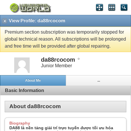
View Profile: da88rcocom
Premium section subscription was temporarily stopped for
global technical reason. All subscriptions will be prolonged
and free time will be provided after global repairing.
da88rcocom
Junior Member
About Me
...
Basic Information
About da88rcocom
Biography
DA88 là nền tảng giải trí trực tuyến được tối ưu hóa