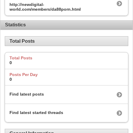
http://newdigital-
world.com/members/da88porn.html
Statistics
Total Posts
Total Posts
0
Posts Per Day
0
Find latest posts
Find latest started threads