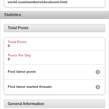
world.com/members/ckcukcom.html
Statistics
Total Posts
Total Posts
0
Posts Per Day
0
Find latest posts
Find latest started threads
General Information