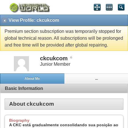
View Profile: ckcukcom
Premium section subscription was temporarily stopped for
global technical reason. All subscriptions will be prolonged
and free time will be provided after global repairing.
ckcukcom
Junior Member
About Me
...
Basic Information
About ckcukcom
Biography
A CKC está gradualmente consolidando sua posição ao