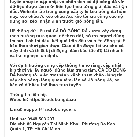
tuyến chuyên cập nhật và phân tích cá độ bóng đá với
dữ liệu được làm mới liên tục theo từng giải đấu và trận
đấu. Website tập trung cung cấp tỷ lệ kèo bóng đá hôm
nay, kèo châu Á, kèo châu Âu, kèo tài xỉu cùng các nội
dung soi kèo, nhận định trước giờ bóng lăn.
Hệ thống dữ liệu tại CÁ ĐỘ BÓNG ĐÁ được xây dựng
theo hướng trực quan, dễ theo dõi, hỗ trợ người dùng
tra cứu lịch thi đấu, kết quả trận đấu và biến động tỷ lệ
kèo theo thời gian thực. Giao diện được tối ưu cho cả
máy tính và thiết bị di động, đảm bảo tốc độ tải nhanh
và trải nghiệm ổn định.
Với định hướng cung cấp thông tin rõ ràng, cập nhật
kịp thời và lấy người dùng làm trung tâm, CÁ ĐỘ BÓNG
ĐÁ hướng tới việc trở thành kênh tham khảo đáng tin
cậy cho cộng đồng quan tâm đến cá độ bóng đá, soi
kèo và dữ liệu thể thao trực tuyến.
Thông tin liên hệ:
Website: https://cadobongda.io
Email: support@cadobongda.io
Hotline: 0948 563 207
Địa chỉ: 86 Nguyễn Thị Minh Khai, Phường Đa Kao,
Quận 1, TP. Hồ Chí Minh