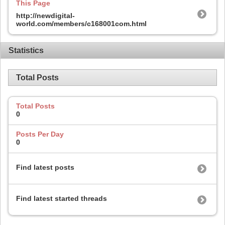
This Page
http://newdigital-
world.com/members/c168001com.html
Statistics
Total Posts
Total Posts
0
Posts Per Day
0
Find latest posts
Find latest started threads