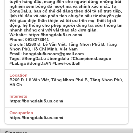
tuyến hàng đầu, mang đến cho người dùng những trải
nghiệm xem bóng đá mượt mà và chính xác nhất. Tại
BongDaLu, bạn có thể dễ dàng theo dõi tỷ số trực tiếp,
lịch thi đấu và các phân tích chuyên sâu từ chuyên gia.
Với giao diện thân thiện và tối ưu trên mọi thiết bị di
động, hệ thống cho phép người dùng tra cứu thông tin
nhanh chóng chỉ với vài thao tác đơn giản.
Website: https://bongdalu5.us.com/
Phone: 0918273641
Địa chỉ: B269 Đ. Lê Văn Việt, Tăng Nhơn Phú B, Tăng
Nhơn Phú, Hồ Chí Minh, Việt Nam
Email: bongdalu5uscom@gmail.com
Tags: #BongDaLu #bongdalu #ChampionsLeague
#LaLiga #BongDaVN #LiveFootball
Location
B269 Đ. Lê Văn Việt, Tăng Nhơn Phú B, Tăng Nhơn Phú,
Hồ Ch
Interests
https://bongdalu5.us.com/
Occupation
https://bongdalu5.us.com/