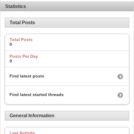
Statistics
Total Posts
Total Posts
0
Posts Per Day
0
Find latest posts
Find latest started threads
General Information
Last Activity