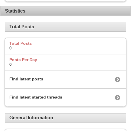
Statistics
Total Posts
Total Posts
0
Posts Per Day
0
Find latest posts
Find latest started threads
General Information