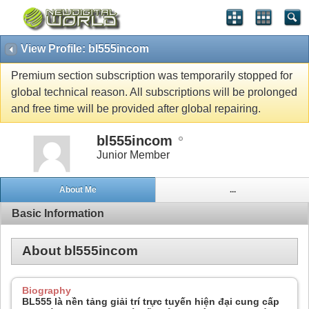
View Profile: bl555incom
Premium section subscription was temporarily stopped for
global technical reason. All subscriptions will be prolonged
and free time will be provided after global repairing.
bl555incom
Junior Member
About Me
...
Basic Information
About bl555incom
Biography
BL555 là nền tảng giải trí trực tuyến hiện đại cung cấp