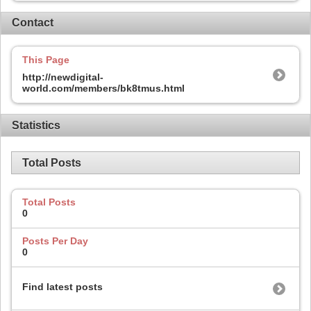
Contact
This Page
http://newdigital-
world.com/members/bk8tmus.html
Statistics
Total Posts
Total Posts
0
Posts Per Day
0
Find latest posts