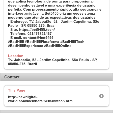
que aplica tecnologia de ponta para proporcionar
desempenho estável e uma experiência de usuário
perfeita. Com processamento rápido, alta segurança e
interface amigável, a Bet5455 cria um ecossistema
moderno que atende às expectativas dos usuários.
- Endereço: TV. Jaboatão, 52 - Jardim Capelinha, São
Paulo - SP, 05850-275, Brasil
- Site: https://bet5455.tech/
- Telefone: 021476821467
- E-mail: contact@bet5455
#Bet5455 #Bet5455Plataforma #Bet5455Tech
#Bet5455Experience #Bet5455Online
Location
Tv. Jaboatão, 52 - Jardim Capelinha, São Paulo - SP,
05850-275, Brazil
Contact
This Page
http://newdigital-
world.com/members/bet5455tech.html