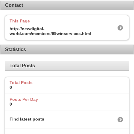
Contact
This Page
http://newdigital-
world.com/members/99winservices.html
Statistics
Total Posts
Total Posts
0
Posts Per Day
0
Find latest posts