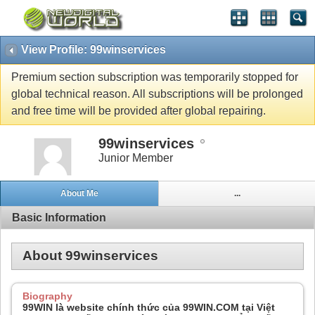
View Profile: 99winservices
Premium section subscription was temporarily stopped for
global technical reason. All subscriptions will be prolonged
and free time will be provided after global repairing.
99winservices
Junior Member
About Me
...
Basic Information
About 99winservices
Biography
99WIN là website chính thức của 99WIN.COM tại Việt