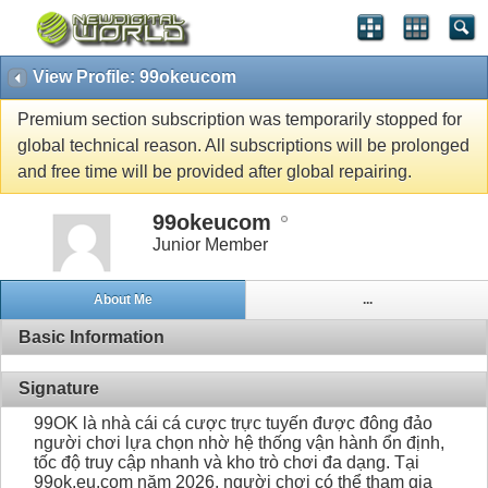
View Profile: 99okeucom
Premium section subscription was temporarily stopped for
global technical reason. All subscriptions will be prolonged
and free time will be provided after global repairing.
99okeucom
Junior Member
About Me
...
Basic Information
Signature
99OK là nhà cái cá cược trực tuyến được đông đảo
người chơi lựa chọn nhờ hệ thống vận hành ổn định,
tốc độ truy cập nhanh và kho trò chơi đa dạng. Tại
99ok.eu.com năm 2026, người chơi có thể tham gia