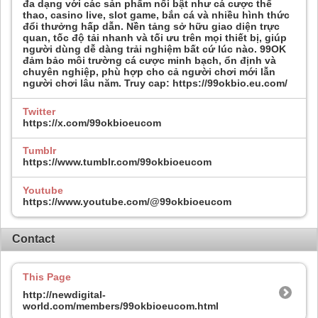
đa dạng với các sản phẩm nổi bật như cá cược thể
thao, casino live, slot game, bắn cá và nhiều hình thức
đổi thưởng hấp dẫn. Nền tảng sở hữu giao diện trực
quan, tốc độ tải nhanh và tối ưu trên mọi thiết bị, giúp
người dùng dễ dàng trải nghiệm bất cứ lúc nào. 99OK
đảm bảo môi trường cá cược minh bạch, ổn định và
chuyên nghiệp, phù hợp cho cả người chơi mới lẫn
người chơi lâu năm. Truy cap: https://99okbio.eu.com/
Twitter
https://x.com/99okbioeucom
Tumblr
https://www.tumblr.com/99okbioeucom
Youtube
https://www.youtube.com/@99okbioeucom
Contact
This Page
http://newdigital-
world.com/members/99okbioeucom.html