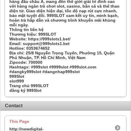
hàng đầu châu Á, mang đến thế giới giải trí đỉnh cao
với hàng ngàn trò chơi slot, casino, bắn cá và thể thao
điện tử. Giao diện hiện đại, tốc độ nạp rút cực nhanh,
bảo mật tuyệt đối. 999SLOT cam kết uy tín, minh bạch,
hoàn trả hấp dẫn và chương trình khuyến mãi khủng
mỗi ngày.
Thông tin liên hệ
Thương hiệu: 999SLOT
Website: https://999slots1.bet/
Email: support@999slots1.bet
Hotline: 0353674652
Địa chỉ: 25/8 Nguyễn Trọng Tuyển, Phường 15, Quận
Phú Nhuận, TP. Hồ Chí Minh, Việt Nam
Zipcode: 700000
Hashtags: #999slot #9999slot #999slot.com
#dangky999slot #dangnhap999slot
999Slot
slot999
Trang chủ 999SLOT
đăng ký 999Slot
Contact
This Page
http://newdigital-