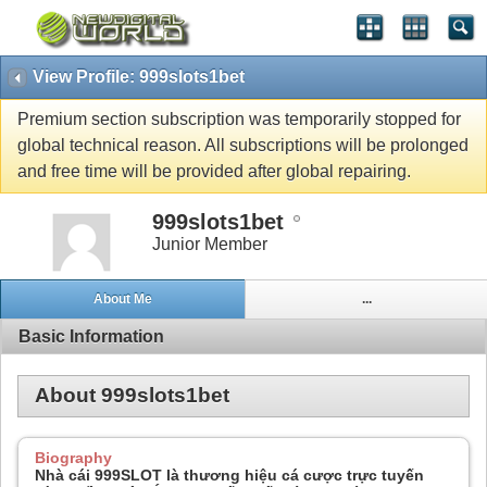
View Profile: 999slots1bet
Premium section subscription was temporarily stopped for
global technical reason. All subscriptions will be prolonged
and free time will be provided after global repairing.
999slots1bet
Junior Member
About Me
...
Basic Information
About 999slots1bet
Biography
Nhà cái 999SLOT là thương hiệu cá cược trực tuyến