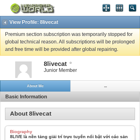
View Profile: 8livecat
Premium section subscription was temporarily stopped for
global technical reason. All subscriptions will be prolonged
and free time will be provided after global repairing.
8livecat
Junior Member
About Me
...
Basic Information
About 8livecat
Biography
8LIVE là nền tảng giải trí trực tuyến nổi bật với các sản