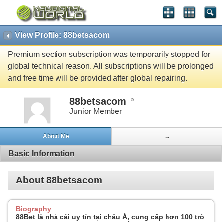
View Profile: 88betsacom
Premium section subscription was temporarily stopped for
global technical reason. All subscriptions will be prolonged
and free time will be provided after global repairing.
88betsacom
Junior Member
About Me
...
Basic Information
About 88betsacom
Biography
88Bet là nhà cái uy tín tại châu Á, cung cấp hơn 100 trò