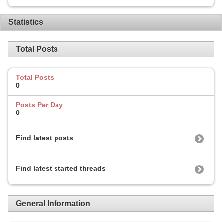
Statistics
Total Posts
Total Posts
0
Posts Per Day
0
Find latest posts
Find latest started threads
General Information