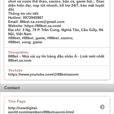
chơi cá cược thể thao, casino, bắn cá, game bài... Giao
diện hiện đại, nạp rút nhanh, hỗ trợ 24/7, bảo mật tuyệt
đối.
Thông tin chi tiết:
Hotline: 0972945987
Email: 88bet.sa.com@gmail.com
Website: https://88bet.sa.com/
Địa chỉ: 3 Ng. 79 P. Trần Cung, Nghĩa Tân, Cầu Giấy, Hà
Nội, Việt Nam
#88bet, #88bet_game, #88bet_casino,
#88bet_cong_game
Occupation
88Bet – Nhà cái uy tín hàng đầu châu Á - Link mới nhất
88bet.sa.com
Youtube
https://www.youtube.com/@88betsacom
Contact
This Page
http://newdigital-
world.com/members/88betsacom.html