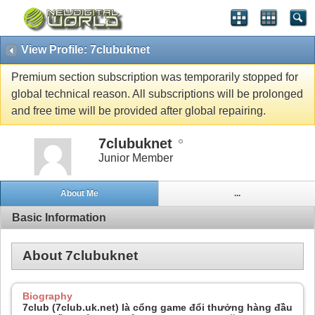
View Profile: 7clubuknet
Premium section subscription was temporarily stopped for
global technical reason. All subscriptions will be prolonged
and free time will be provided after global repairing.
7clubuknet
Junior Member
About Me
...
Basic Information
About 7clubuknet
Biography
7club (7club.uk.net) là cổng game đổi thưởng hàng đầu