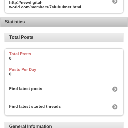
http://newdigital-
world.com/members/7clubuknet.html
Statistics
Total Posts
Total Posts
0
Posts Per Day
0
Find latest posts
Find latest started threads
General Information