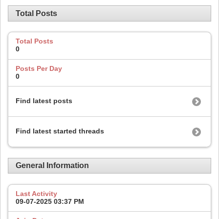
Total Posts
Total Posts
0
Posts Per Day
0
Find latest posts
Find latest started threads
General Information
Last Activity
09-07-2025
03:37 PM