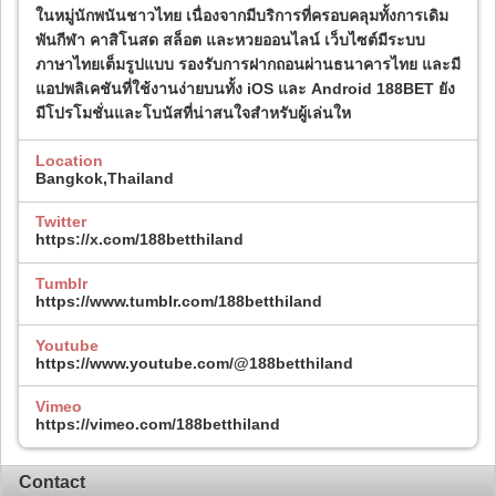
ในหมู่นักพนันชาวไทย เนื่องจากมีบริการที่ครอบคลุมทั้งการเดิม
พันกีฬา คาสิโนสด สล็อต และหวยออนไลน์ เว็บไซต์มีระบบ
ภาษาไทยเต็มรูปแบบ รองรับการฝากถอนผ่านธนาคารไทย และมี
แอปพลิเคชันที่ใช้งานง่ายบนทั้ง iOS และ Android 188BET ยัง
มีโปรโมชั่นและโบนัสที่น่าสนใจสำหรับผู้เล่นให
Location
Bangkok,Thailand
Twitter
https://x.com/188betthiland
Tumblr
https://www.tumblr.com/188betthiland
Youtube
https://www.youtube.com/@188betthiland
Vimeo
https://vimeo.com/188betthiland
Contact