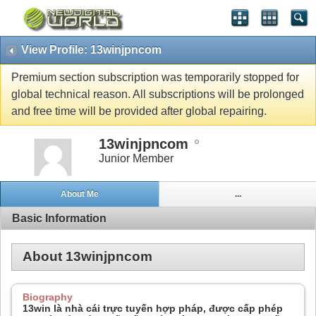
View Profile: 13winjpncom
Premium section subscription was temporarily stopped for
global technical reason. All subscriptions will be prolonged
and free time will be provided after global repairing.
13winjpncom
Junior Member
About Me
...
Basic Information
About 13winjpncom
Biography
13win là nhà cái trực tuyến hợp pháp, được cấp phép