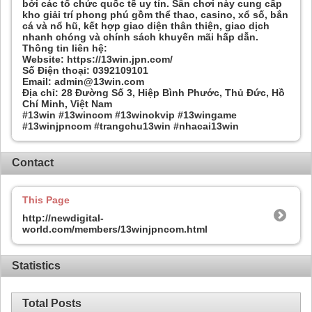
bởi các tổ chức quốc tế uy tín. Sân chơi này cung cấp
kho giải trí phong phú gồm thể thao, casino, xổ số, bắn
cá và nổ hũ, kết hợp giao diện thân thiện, giao dịch
nhanh chóng và chính sách khuyến mãi hấp dẫn.
Thông tin liên hệ:
Website: https://13win.jpn.com/
Số Điện thoại: 0392109101
Email: admin@13win.com
Địa chỉ: 28 Đường Số 3, Hiệp Bình Phước, Thủ Đức, Hồ
Chí Minh, Việt Nam
#13win #13wincom #13winokvip #13wingame
#13winjpncom #trangchu13win #nhacai13win
Contact
This Page
http://newdigital-
world.com/members/13winjpncom.html
Statistics
Total Posts