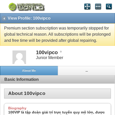
View Profile: 100vipco
Premium section subscription was temporarily stopped for
global technical reason. All subscriptions will be prolonged
and free time will be provided after global repairing.
100vipco
Junior Member
About Me
...
Basic Information
About 100vipco
Biography
100VIP là tập đoàn giải trí trực tuyến quy mô lớn, được