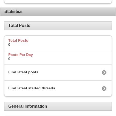
Statistics
Total Posts
Total Posts
0
Posts Per Day
0
Find latest posts
Find latest started threads
General Information