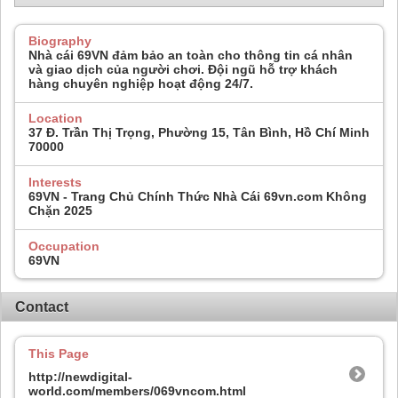
Biography
Nhà cái 69VN đảm bảo an toàn cho thông tin cá nhân
và giao dịch của người chơi. Đội ngũ hỗ trợ khách
hàng chuyên nghiệp hoạt động 24/7.
Location
37 Đ. Trần Thị Trọng, Phường 15, Tân Bình, Hồ Chí Minh
70000
Interests
69VN - Trang Chủ Chính Thức Nhà Cái 69vn.com Không
Chặn 2025
Occupation
69VN
Contact
This Page
http://newdigital-
world.com/members/069vncom.html