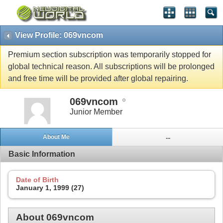
View Profile: 069vncom
Premium section subscription was temporarily stopped for
global technical reason. All subscriptions will be prolonged
and free time will be provided after global repairing.
069vncom
Junior Member
About Me
...
Basic Information
Date of Birth
January 1, 1999 (27)
About 069vncom