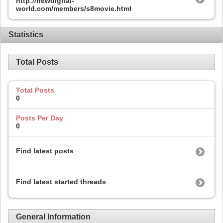
http://newdigital-
world.com/members/s8movie.html
Statistics
Total Posts
Total Posts
0
Posts Per Day
0
Find latest posts
Find latest started threads
General Information