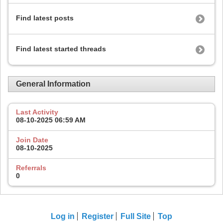
Find latest posts
Find latest started threads
General Information
Last Activity
08-10-2025
06:59 AM
Join Date
08-10-2025
Referrals
0
Log in
Register
Full Site
Top