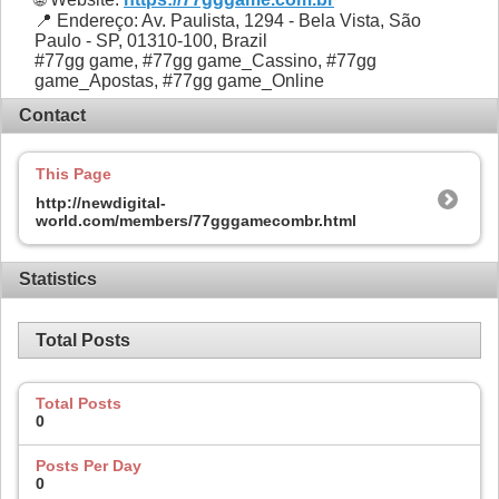
📍 Endereço: Av. Paulista, 1294 - Bela Vista, São
Paulo - SP, 01310-100, Brazil
#77gg game, #77gg game_Cassino, #77gg
game_Apostas, #77gg game_Online
Contact
This Page
http://newdigital-
world.com/members/77gggamecombr.html
Statistics
Total Posts
Total Posts
0
Posts Per Day
0