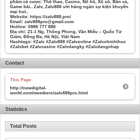
phẩm cá cược: Thể thao, Casino, Nổ hũ, Xổ số, Bắn cá,
Game bài.. Zalv, Zalv888 với hàng ngàn sự kiện khuyến
mại hot..
Website: https://zalv888.pro/
Email: zalv888pro@gmail.com
Hotline: 0986 777 888
Địa chỉ: 21-1 Ng. Thông Phong, Văn Miếu – Quốc Tử
Giám, Đống Đa, Hà Nội, Việt Nam
Hashtags: #Zalv #Zalv888 #Zalvonline #Zalvchinhthuc
#Zalvbet #Zalvcasino #Zalvdangky #Zalvdangnhap
Contact
This Page
http://newdigital-
world.com/members/zalv888pro.html
Statistics
Total Posts