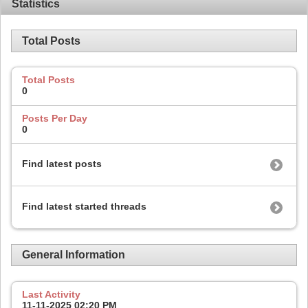
Statistics
Total Posts
Total Posts
0
Posts Per Day
0
Find latest posts
Find latest started threads
General Information
Last Activity
11-11-2025
02:20 PM