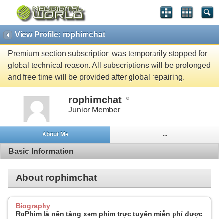
View Profile: rophimchat
Premium section subscription was temporarily stopped for
global technical reason. All subscriptions will be prolonged
and free time will be provided after global repairing.
rophimchat
Junior Member
About Me
...
Basic Information
About rophimchat
Biography
RoPhim là nền tảng xem phim trực tuyến miễn phí được