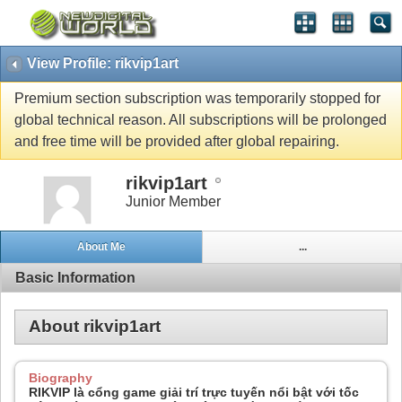
View Profile: rikvip1art
Premium section subscription was temporarily stopped for
global technical reason. All subscriptions will be prolonged
and free time will be provided after global repairing.
rikvip1art
Junior Member
About Me
...
Basic Information
About rikvip1art
Biography
RIKVIP là cổng game giải trí trực tuyến nổi bật với tốc