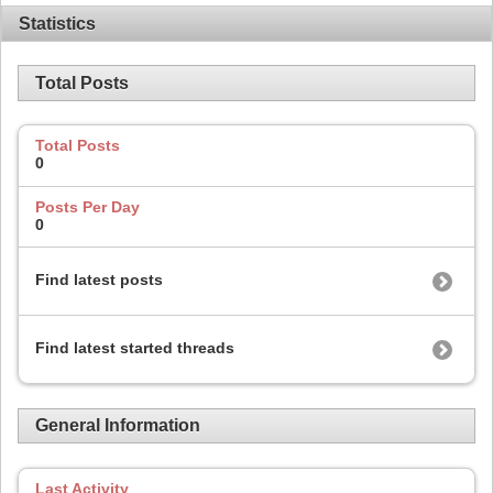
Statistics
Total Posts
Total Posts
0
Posts Per Day
0
Find latest posts
Find latest started threads
General Information
Last Activity