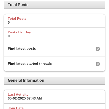
Total Posts
Total Posts
0
Posts Per Day
0
Find latest posts
Find latest started threads
General Information
Last Activity
05-02-2025
07:43 AM
Join Date