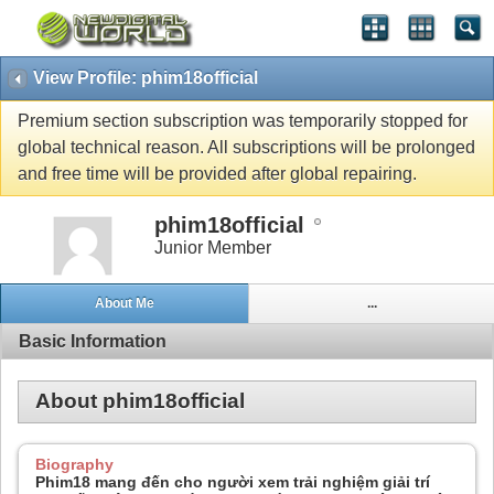
View Profile: phim18official
Premium section subscription was temporarily stopped for
global technical reason. All subscriptions will be prolonged
and free time will be provided after global repairing.
phim18official
Junior Member
About Me
...
Basic Information
About phim18official
Biography
Phim18 mang đến cho người xem trải nghiệm giải trí