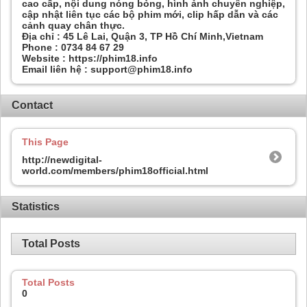
cao cấp, nội dung nóng bỏng, hình ảnh chuyên nghiệp,
cập nhật liên tục các bộ phim mới, clip hấp dẫn và các
cảnh quay chân thực.
Địa chỉ : 45 Lê Lai, Quận 3, TP Hồ Chí Minh,Vietnam
Phone : 0734 84 67 29
Website : https://phim18.info
Email liên hệ : support@phim18.info
Contact
This Page
http://newdigital-
world.com/members/phim18official.html
Statistics
Total Posts
Total Posts
0