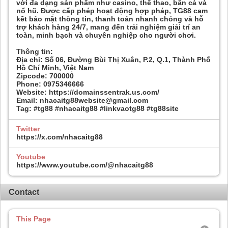
với đa dạng sản phẩm như casino, thể thao, bắn cá và
nổ hũ. Được cấp phép hoạt động hợp pháp, TG88 cam
kết bảo mật thông tin, thanh toán nhanh chóng và hỗ
trợ khách hàng 24/7, mang đến trải nghiệm giải trí an
toàn, minh bạch và chuyên nghiệp cho người chơi.
Thông tin:
Địa chỉ: Số 06, Đường Bùi Thị Xuân, P.2, Q.1, Thành Phố
Hồ Chí Minh, Việt Nam
Zipcode: 700000
Phone: 0975346666
Website: https://domainssentrak.us.com/
Email: nhacaitg88website@gmail.com
Tag: #tg88 #nhacaitg88 #linkvaotg88 #tg88site
Twitter
https://x.com/nhacaitg88
Youtube
https://www.youtube.com/@nhacaitg88
Contact
This Page