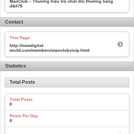
ManClub – Thương hiệu trò chơi đổi thưởng hàng
đ&#78
Contact
This Page
http://newdigital-
world.com/members/manclubvivip.html
Statistics
Total Posts
Total Posts
0
Posts Per Day
0