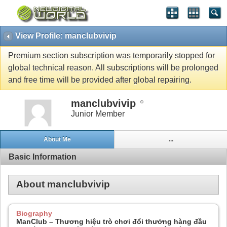
View Profile: manclubvivip
Premium section subscription was temporarily stopped for
global technical reason. All subscriptions will be prolonged
and free time will be provided after global repairing.
manclubvivip
Junior Member
About Me
...
Basic Information
About manclubvivip
Biography
ManClub – Thương hiệu trò chơi đổi thưởng hàng đầu