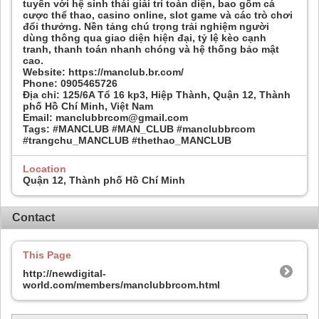
tuyến với hệ sinh thái giải trí toàn diện, bao gồm cá
cược thể thao, casino online, slot game và các trò chơi
đổi thưởng. Nền tảng chú trọng trải nghiệm người
dùng thông qua giao diện hiện đại, tỷ lệ kèo cạnh
tranh, thanh toán nhanh chóng và hệ thống bảo mật
cao.
Website: https://manclub.br.com/
Phone: 0905465726
Địa chỉ: 125/6A Tổ 16 kp3, Hiệp Thành, Quận 12, Thành
phố Hồ Chí Minh, Việt Nam
Email: manclubbrcom@gmail.com
Tags: #MANCLUB #MAN_CLUB #manclubbrcom
#trangchu_MANCLUB #thethao_MANCLUB
Location
Quận 12, Thành phố Hồ Chí Minh
Contact
This Page
http://newdigital-
world.com/members/manclubbrcom.html