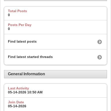
Total Posts
0
Posts Per Day
0
Find latest posts
Find latest started threads
General Information
Last Activity
05-14-2026
10:50 AM
Join Date
05-14-2026