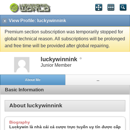
View Profile: luckywinnink
Premium section subscription was temporarily stopped for
global technical reason. All subscriptions will be prolonged
and free time will be provided after global repairing.
luckywinnink
Junior Member
About Me
...
Basic Information
About luckywinnink
Biography
Luckywin là nhà cái cá cược trực tuyến uy tín được cấp