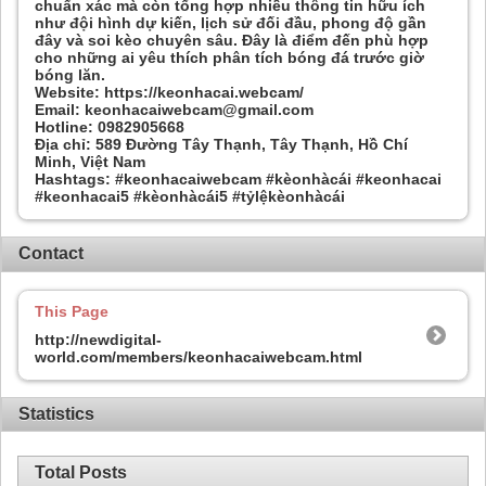
chuẩn xác mà còn tổng hợp nhiều thông tin hữu ích
như đội hình dự kiến, lịch sử đối đầu, phong độ gần
đây và soi kèo chuyên sâu. Đây là điểm đến phù hợp
cho những ai yêu thích phân tích bóng đá trước giờ
bóng lăn.
Website: https://keonhacai.webcam/
Email: keonhacaiwebcam@gmail.com
Hotline: 0982905668
Địa chỉ: 589 Đường Tây Thạnh, Tây Thạnh, Hồ Chí
Minh, Việt Nam
Hashtags: #keonhacaiwebcam #kèonhàcái #keonhacai
#keonhacai5 #kèonhàcái5 #tỷlệkèonhàcái
Contact
This Page
http://newdigital-
world.com/members/keonhacaiwebcam.html
Statistics
Total Posts