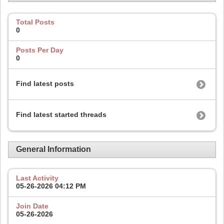
Total Posts
0
Posts Per Day
0
Find latest posts
Find latest started threads
General Information
Last Activity
05-26-2026
04:12 PM
Join Date
05-26-2026