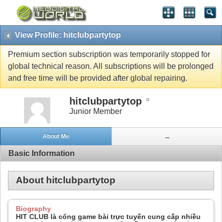
View Profile: hitclubpartytop
Premium section subscription was temporarily stopped for
global technical reason. All subscriptions will be prolonged
and free time will be provided after global repairing.
hitclubpartytop
Junior Member
About Me
...
Basic Information
About hitclubpartytop
Biography
HIT CLUB là cổng game bài trực tuyến cung cấp nhiều