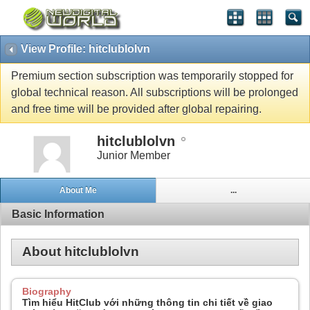
View Profile: hitclublolvn
Premium section subscription was temporarily stopped for
global technical reason. All subscriptions will be prolonged
and free time will be provided after global repairing.
hitclublolvn
Junior Member
About Me
...
Basic Information
About hitclublolvn
Biography
Tìm hiểu HitClub với những thông tin chi tiết về giao