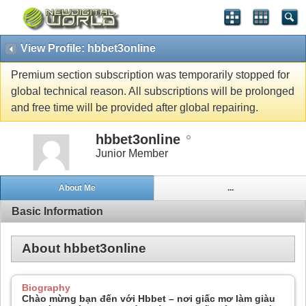
View Profile: hbbet3online
Premium section subscription was temporarily stopped for
global technical reason. All subscriptions will be prolonged
and free time will be provided after global repairing.
hbbet3online
Junior Member
About Me
...
Basic Information
About hbbet3online
Biography
Chào mừng bạn đến với Hbbet – nơi giấc mơ làm giàu