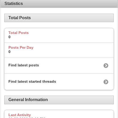
Statistics
Total Posts
Total Posts
0
Posts Per Day
0
Find latest posts
Find latest started threads
General Information
Last Activity