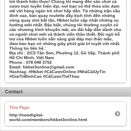
trở thành hiện thực! Chúng tôi mang đến sân chơi cá
cược trực tuyến hiện đại, nơi bạn có thể thỏa sức đam
mê với hàng ngàn trò chơi hấp dẫn. Từ những trận cầu
đỉnh cao, bàn quay roulette đầy kịch tính đến những
vòng quay slot bất tận, Hbbet luôn cập nhật những xu
hướng mới nhất. Đặc biệt, chúng tôi thường xuyên có
các chương trình khuyến mãi, ưu đãi hấp dẫn dành cho
cả người chơi mới và thành viên thân thiết. Đội ngũ hỗ
trợ của Hbbet luôn sẵn sàng giải đáp mọi thắc mắc,
đảm bảo bạn có những giây phút giải trí tuyệt vời nhất.
Thông tin liên hệ :
Địa chỉ : 2/C5 Tân Sơn, Phường 12, Gò Vấp, Thành phố
Hồ Chí Minh, Việt Nam
Phone : 078 048 3752
Email: hbbet3online@gmail.com
Hashtag: #Hbbet #CáCượcOnline #NhàCáiUyTín
#GiảiTríĐỉnhCao #CáCượcThểThao
Contact
This Page
http://newdigital-
world.com/members/hbbet3online.html