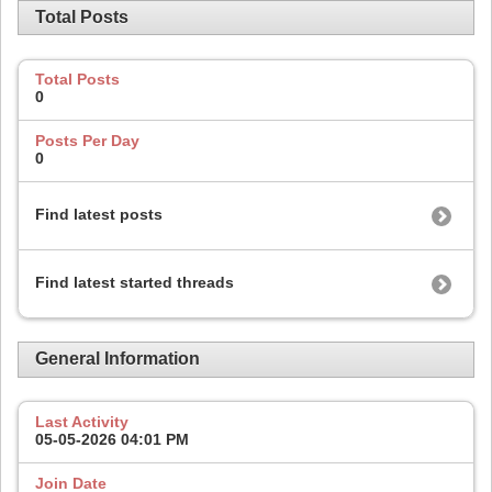
Total Posts
Total Posts
0
Posts Per Day
0
Find latest posts
Find latest started threads
General Information
Last Activity
05-05-2026
04:01 PM
Join Date