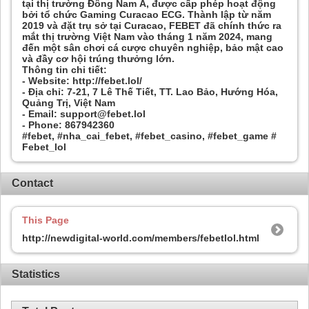
tại thị trường Đông Nam Á, được cấp phép hoạt động
bởi tổ chức Gaming Curacao ECG. Thành lập từ năm
2019 và đặt trụ sở tại Curacao, FEBET đã chính thức ra
mắt thị trường Việt Nam vào tháng 1 năm 2024, mang
đến một sân chơi cá cược chuyên nghiệp, bảo mật cao
và đầy cơ hội trúng thưởng lớn.
Thông tin chi tiết:
- Website: http://febet.lol/
- Địa chỉ: 7-21, 7 Lê Thế Tiết, TT. Lao Bảo, Hướng Hóa,
Quảng Trị, Việt Nam
- Email: support@febet.lol
- Phone: 867942360
#febet, #nha_cai_febet, #febet_casino, #febet_game #
Febet_lol
Contact
This Page
http://newdigital-world.com/members/febetlol.html
Statistics