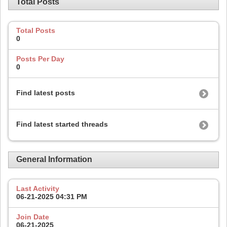
Total Posts
Total Posts
0
Posts Per Day
0
Find latest posts
Find latest started threads
General Information
Last Activity
06-21-2025
04:31 PM
Join Date
06-21-2025