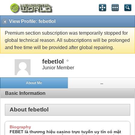
View Profile: febetlol
Premium section subscription was temporarily stopped for
global technical reason. All subscriptions will be prolonged
and free time will be provided after global repairing.
febetlol
Junior Member
About Me
...
Basic Information
About febetlol
Biography
FEBET là thương hiệu casino trực tuyến uy tín có mặt