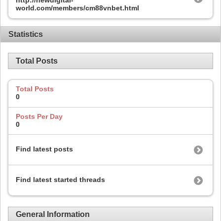
http://newdigital-
world.com/members/cm88vnbet.html
Statistics
Total Posts
Total Posts
0
Posts Per Day
0
Find latest posts
Find latest started threads
General Information