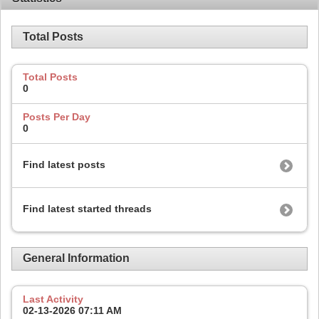
Total Posts
Total Posts
0
Posts Per Day
0
Find latest posts
Find latest started threads
General Information
Last Activity
02-13-2026
07:11 AM